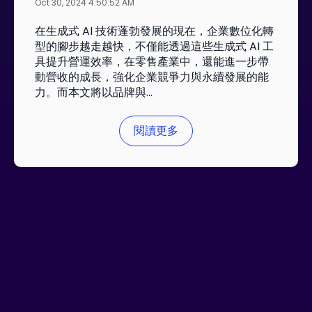
Oct 30, 2024 4:50:52 AM
在生成式 AI 技術蓬勃發展的現在，企業數位化轉
型的腳步越走越快，不僅能透過這些生成式 AI 工
具提升營運效率，在零售產業中，還能進一步帶
動營收的成長，強化企業競爭力與永續發展的能
力。而本文將以品牌與...
閱讀更多