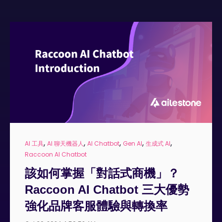
,
,
,
,
,
AI 工具
AI 聊天機器人
AI Chatbot
Gen AI
生成式 AI
Raccoon AI Chatbot
該如何掌握「對話式商機」？
Raccoon AI Chatbot 三大優勢
強化品牌客服體驗與轉換率