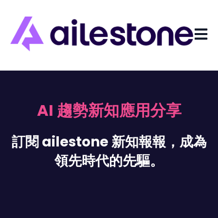
開啟主
AI 趨勢新知應用分享
訂閱 ailestone 新知報報，成為
領先時代的先驅。