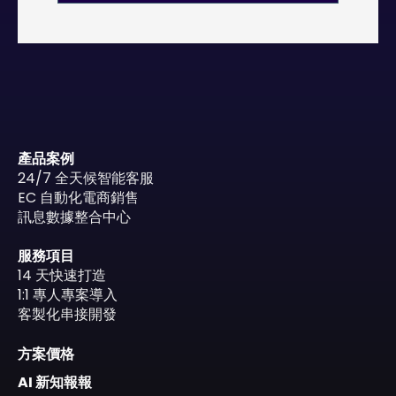
產品案例
24/7 全天候智能客服
EC 自動化電商銷售
訊息數據整合中心
服務項目
14 天快速打造
1:1 專人專案導入
客製化串接開發
方案價格
AI 新知報報